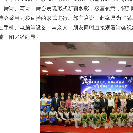
、舞诗、写诗，舞台表现形式新颖多彩，极富创意，得到
诗会采用同步直播的形式进行。郭主席说，此举是为了满
过手机、电脑等设备，与亲人、朋友同时直接观看诗会视
楠 图／潘向昆）