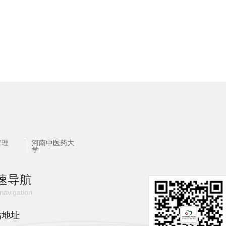
管理
河南中医药大
学
速导航
navigation
站地址