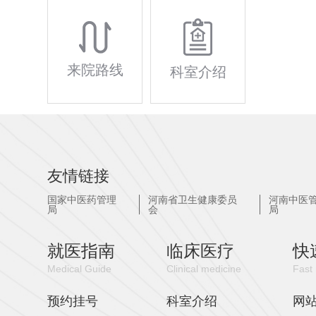
来院路线
科室介绍
友情链接
国家中医药管理
河南省卫生健康委员
河南中医
局
会
局
就医指南
临床医疗
快
Medical Guide
Clinical medicine
Fast 
预约挂号
科室介绍
网