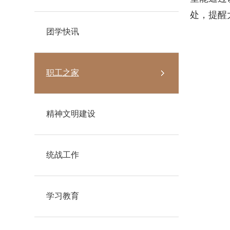
处，提醒
团学快讯
职工之家
精神文明建设
统战工作
学习教育