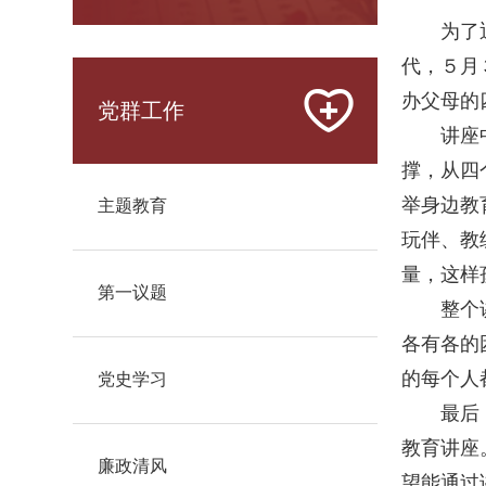
为了
代，５月
办父母的
党群工作
讲座
撑，从四
举身边教
主题教育
玩伴、教
量，这样
第一议题
整个
各有各的
的每个人
党史学习
最后
教育讲座
廉政清风
望能通过