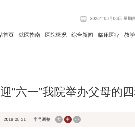
2026年08月06日
星期
站首页
就医指南
医院概况
综合新闻
临床医疗
教
迎“六一”我院举办父母的
期
2018-05-31
字号调整
大
中
小