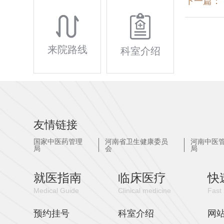
下一篇：
来院路线
科室介绍
友情链接
国家中医药管理
河南省卫生健康委员
河南中医
局
会
局
就医指南
临床医疗
快
Medical Guide
Clinical medicine
Fast 
预约挂号
科室介绍
网