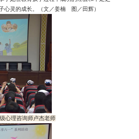
子心灵的成长。（文／姜楠 图／田辉）
级心理咨询师卢杰老师