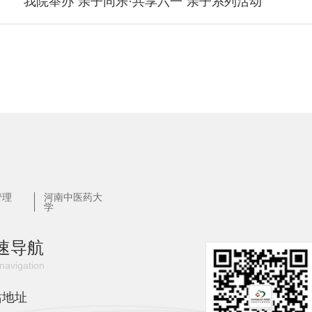
我院举办“亲子同乐·共享六一”亲子系列活动
管理
河南中医药大
学
速导航
navigation
站地址