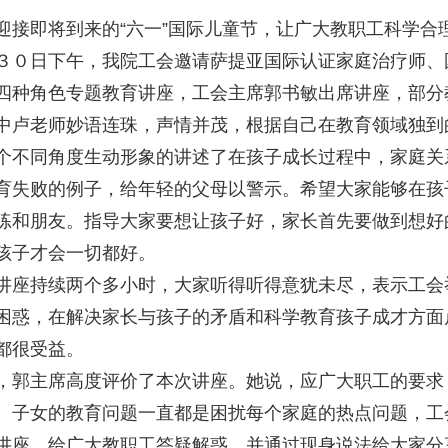
迎接即将到来的“六一”国际儿童节，让广大教职工科学合
３０日下午，我院工会邀请萨提亚国际认证家庭治疗师、
四种角色专题教育讲座，工会主席郭书敏出席讲座，部分
中卢老师妙语连珠，声情并茂，根据自己在教育领域独到
个不同角度生动形象的讲述了在孩子成长过程中，家庭关
育失败的例子，给年轻的父母以警示。希望大家能够在孩
练和朋友。指导大家要想让孩子好，家长首先要做到想好
孩子才会一切都好。
讲座持续两个多小时，大家听得听得意犹未尽，表示工会
困惑，在解决家长与孩子的矛盾和科学教育孩子成才方面
都很受益。
，郭主席高度评价了本次讲座。她说，应广大职工的要求
。子女的教育问题一直都是困扰每个家庭的热点问题，工
讲座，给广大教职工答疑解惑。并通过现身说法给大家分