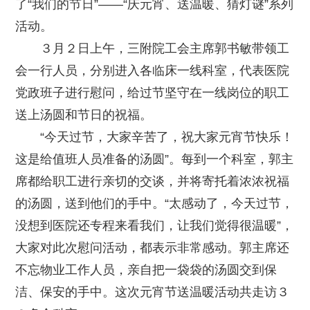
了“我们的节日”——“庆元宵、送温暖、猜灯谜”系列
活动。
３月２日上午，三附院工会主席郭书敏带领工
会一行人员，分别进入各临床一线科室，代表医院
党政班子进行慰问，给过节坚守在一线岗位的职工
送上汤圆和节日的祝福。
“今天过节，大家辛苦了，祝大家元宵节快乐！
这是给值班人员准备的汤圆”。每到一个科室，郭主
席都给职工进行亲切的交谈，并将寄托着浓浓祝福
的汤圆，送到他们的手中。“太感动了，今天过节，
没想到医院还专程来看我们，让我们觉得很温暖”，
大家对此次慰问活动，都表示非常感动。郭主席还
不忘物业工作人员，亲自把一袋袋的汤圆交到保
洁、保安的手中。这次元宵节送温暖活动共走访３