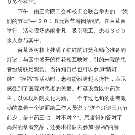
０多个科室。
下午，由三附院工会和校工会联合举办的 “我
们的节日”—“２０１８元宵节游园活动”。在百草园
举行。活动现场热闹非凡，吸引职工、患者３００
余人参与其中。
百草园树枝上挂满了红红的灯笼和精心准备的
灯谜，与园中盛开的梅花相互映衬，引的来院的患
者纷纷驻足观赏。当得知自己也可以参加“猜灯
谜”、“摸福”等活动时，患者纷纷竖起大拇指，表示
感受到了医院对患者的关爱。灯谜设置以中药为
主，以体现医院文化内涵。一个年过七旬的患者激
动的拿着一个谜面给工作人员说：“这个灯谜三八节
前夕，是中药三七，对不对？”。患者得知答对了，
高兴的拿着奖品，还要求排队去参加“摸福”的游