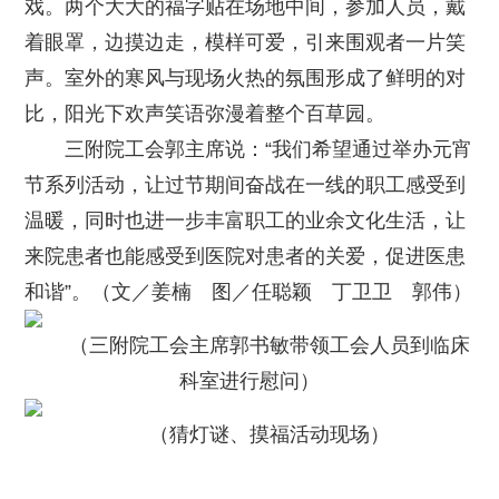
戏。两个大大的福字贴在场地中间，参加人员，戴
着眼罩，边摸边走，模样可爱，引来围观者一片笑
声。室外的寒风与现场火热的氛围形成了鲜明的对
比，阳光下欢声笑语弥漫着整个百草园。
三附院工会郭主席说：“我们希望通过举办元宵
节系列活动，让过节期间奋战在一线的职工感受到
温暖，同时也进一步丰富职工的业余文化生活，让
来院患者也能感受到医院对患者的关爱，促进医患
和谐”。（文／姜楠 图／任聪颖 丁卫卫 郭伟）
（三附院工会主席郭书敏带领工会人员到临床
科室进行慰问）
（猜灯谜、摸福活动现场）